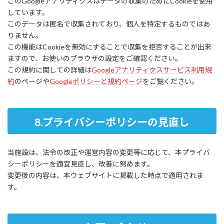
このGoogleアナリティクスはデータの収集のためにCookieを使用
しています。
このデータは匿名で収集されており、個人を特定するものではあ
りません。
この機能はCookieを無効にすることで収集を拒否することが出来
ますので、お使いのブラウザの設定をご確認ください。
この規約に関しての詳細は
Googleアナリティクスサービス利用規
約
のページや
Googleポリシーと規約ページ
をご覧ください。
8.プライバシーポリシーの見直し
当施設は、法令の改正や運営内容の変更等に応じて、本プライバ
シーポリシーを適宜見直し、改善に努めます。
変更後の内容は、本ウェブサイトに掲載した時点で適用されま
す。